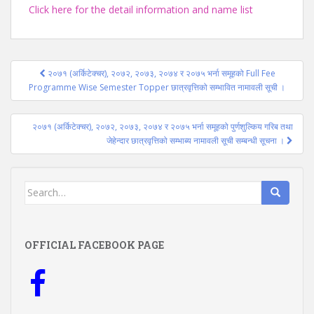
Click here for the detail information and name list
Post
२०७१ (अर्किटेक्चर), २०७२, २०७३, २०७४ र २०७५ भर्ना समूहको Full Fee
navigation
Programme Wise Semester Topper छात्रवृत्तिको सम्भावित नामावली सूची ।
२०७१ (अर्किटेक्चर), २०७२, २०७३, २०७४ र २०७५ भर्ना समूहको पुर्णशुल्किय गरिब तथा
जेहेन्दार छात्रवृत्तिको सम्भाब्य नामावली सूची सम्बन्धी सूचना ।
Search
for:
OFFICIAL FACEBOOK PAGE