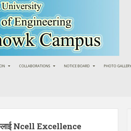
ION
COLLABORATIONS
NOTICE BOARD
PHOTO GALLER
थीहरुलाई Ncell Excellence