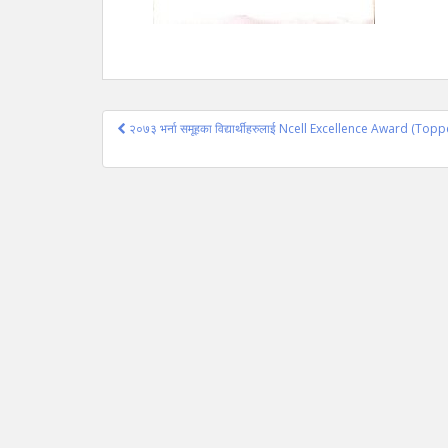
Post
२०७३ भर्ना समूहका विद्यार्थीहरुलाई Ncell Excellence Award (Topp
navigation