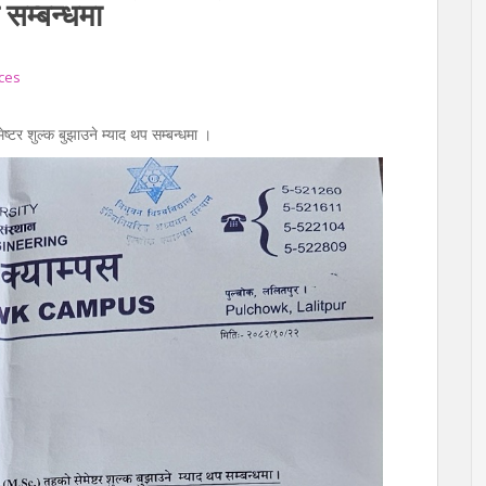
 सम्बन्धमा
ces
टर शुल्क बुझाउने म्याद थप सम्बन्धमा ।