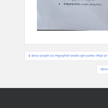
Post
जेहेन्दार छात्रवृत्ति तथा निशुल्कवृत्तिको सम्भावित सूची प्रकाशित गरिएको
navigation
जेहेन्द