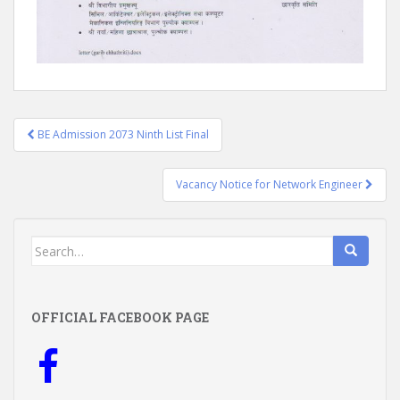
Post
BE Admission 2073 Ninth List Final
navigation
Vacancy Notice for Network Engineer
Search
for:
OFFICIAL FACEBOOK PAGE