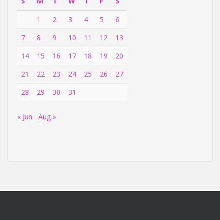
S
M
T
W
T
F
S
1
2
3
4
5
6
7
8
9
10
11
12
13
14
15
16
17
18
19
20
21
22
23
24
25
26
27
28
29
30
31
« Jun
Aug »