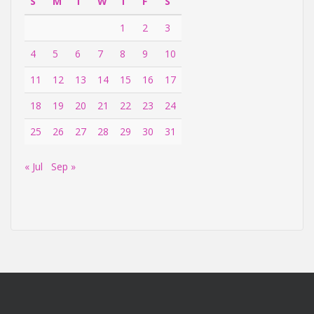
S
M
T
W
T
F
S
1
2
3
4
5
6
7
8
9
10
11
12
13
14
15
16
17
18
19
20
21
22
23
24
25
26
27
28
29
30
31
« Jul
Sep »