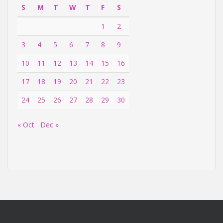
S
M
T
W
T
F
S
1
2
3
4
5
6
7
8
9
10
11
12
13
14
15
16
17
18
19
20
21
22
23
24
25
26
27
28
29
30
« Oct
Dec »