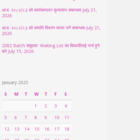
आ.ब. २०८२/८३ को कार्यसम्पादन मुल्याकंन सम्बन्धमा
July 21,
2026
आ.ब. २०८२/८३ को सम्पति विवरण फारम भर्ने सम्बन्धमा
July 21,
2026
2082 Batch समुहका Waiting List का बिद्यार्थीलाई भर्ना हुने
बारे
July 15, 2026
January 2025
S
M
T
W
T
F
S
1
2
3
4
5
6
7
8
9
10
11
12
13
14
15
16
17
18