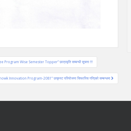
 Fee Program Wise Semester Topper” छात्रवृति सम्बन्धी सूचना !!!
howk Innovation Program-2081” उत्कृस्ट परियोजना सिफारिस गरिएको सम्बन्धमा