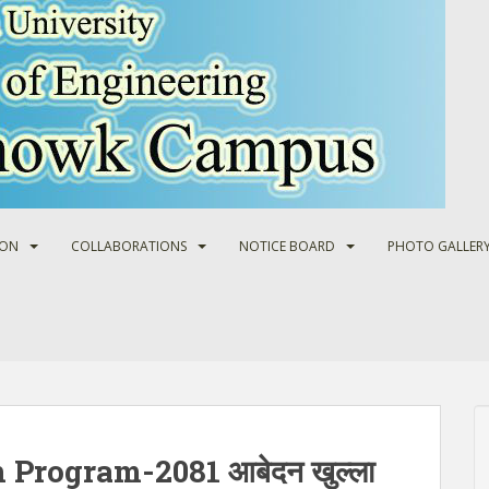
ION
COLLABORATIONS
NOTICE BOARD
PHOTO GALLER
Program-2081 आबेदन खुल्ला