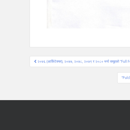
Post
२०७६ (आर्किटेक्चर), २०७७, २०७८, २०७९ र २०८० भर्ना समूहको “Full
navigation
“Pulc