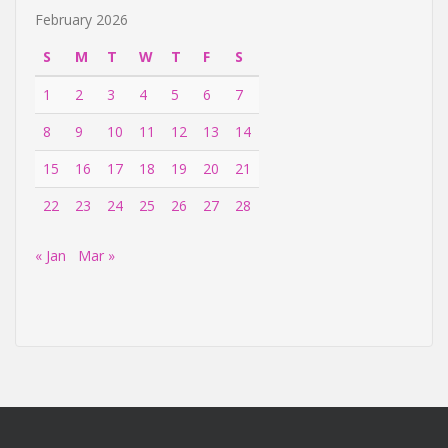
February 2026
S
M
T
W
T
F
S
1
2
3
4
5
6
7
8
9
10
11
12
13
14
15
16
17
18
19
20
21
22
23
24
25
26
27
28
« Jan
Mar »