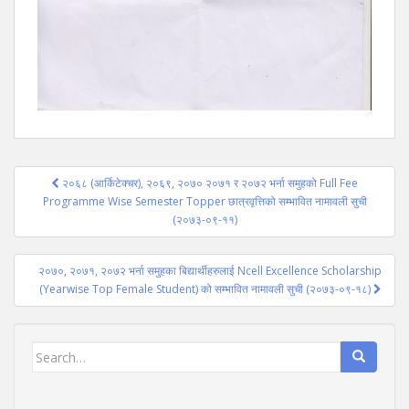
Post
२०६८ (आर्किटेक्चर), २०६९, २०७० २०७१ र २०७२ भर्ना समुहको Full Fee
navigation
Programme Wise Semester Topper छात्रवृत्तिको सम्भावित नामावली सुची
(२०७३-०९-११)
२०७०, २०७१, २०७२ भर्ना समुहका बिद्यार्थीहरुलाई Ncell Excellence Scholarship
(Yearwise Top Female Student) को सम्भावित नामावली सुची (२०७३-०९-१८)
Search
for: