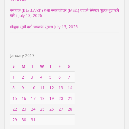
स्नातक (BE/B.Arch) तथा स्नातकोत्तर (MSc.) तहको सेमेष्टर शुल्क बुझाउने
बारे।
July 13, 2026
मौजुदा सूची दर्ता सम्बम्धी सुचना
July 13, 2026
January 2017
S
M
T
W
T
F
S
1
2
3
4
5
6
7
8
9
10
11
12
13
14
15
16
17
18
19
20
21
22
23
24
25
26
27
28
29
30
31