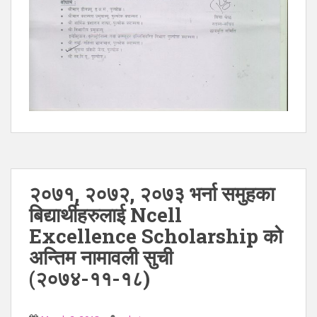
२०७१, २०७२, २०७३ भर्ना समुहका
बिद्यार्थीहरुलाई Ncell
Excellence Scholarship को
अन्तिम नामावली सुची
(२०७४-११-१८)