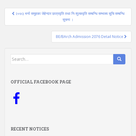
Post
२०७३ भर्ना समुहका जेहेन्दार छात्रवृति तथा निःशुल्कवृति सम्बन्धि सम्भाब्य सूचि सम्बन्धि
navigation
सूचना ।
BE/BArch Admission 2076 Detail Notice
Search
for:
OFFICIAL FACEBOOK PAGE
RECENT NOTICES