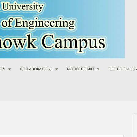
ION
COLLABORATIONS
NOTICE BOARD
PHOTO GALLER