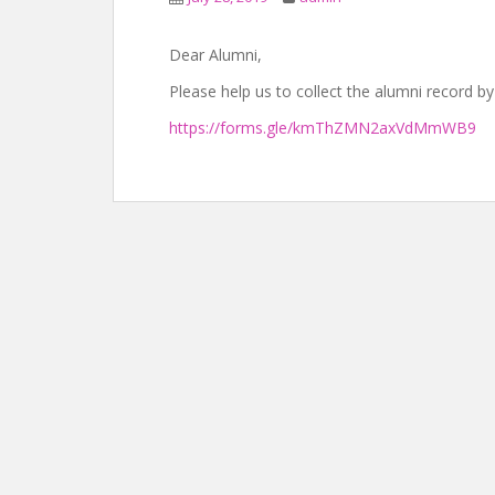
Dear Alumni,
Please help us to collect the alumni record by 
https://forms.gle/kmThZMN2axVdMmWB9