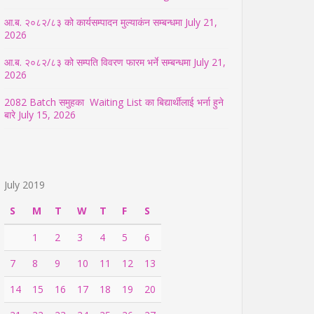
आ.ब. २०८२/८३ को कार्यसम्पादन मुल्याकंन सम्बन्धमा
July 21,
2026
आ.ब. २०८२/८३ को सम्पति विवरण फारम भर्ने सम्बन्धमा
July 21,
2026
2082 Batch समुहका Waiting List का बिद्यार्थीलाई भर्ना हुने
बारे
July 15, 2026
July 2019
S
M
T
W
T
F
S
1
2
3
4
5
6
7
8
9
10
11
12
13
14
15
16
17
18
19
20