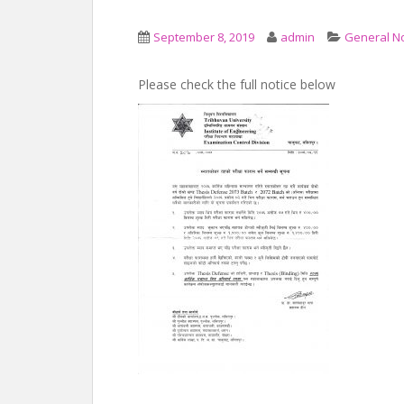
September 8, 2019
admin
General No
Please check the full notice below