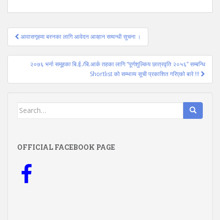
Post
आवासगृहमा बस्नका लागि आवेदन आव्हान सम्वन्धी सुचना ।
navigation
२०७६ भर्ना समूहका बि.ई./बि.आर्क तहका लागि “पूर्णशुल्किय छात्रवृति २०५६” सम्बन्धि
Shortlist को सम्भाव्य सूची प्रकाशित गरिएको बारे !!!
Search
for:
OFFICIAL FACEBOOK PAGE