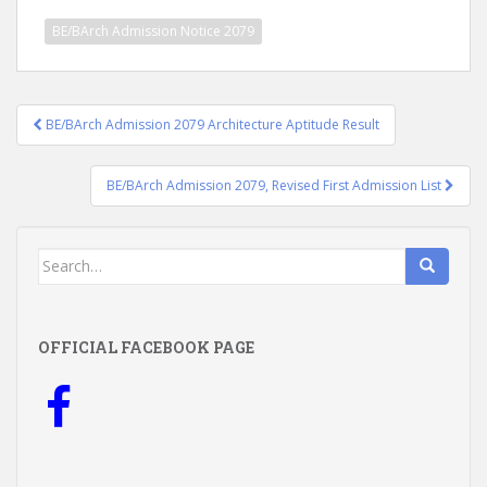
BE/BArch Admission Notice 2079
Post
BE/BArch Admission 2079 Architecture Aptitude Result
navigation
BE/BArch Admission 2079, Revised First Admission List
Search
for:
OFFICIAL FACEBOOK PAGE