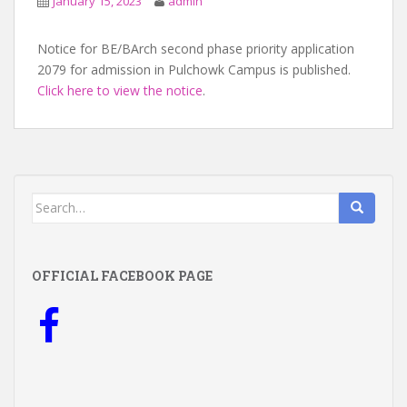
January 15, 2023
admin
Notice for BE/BArch second phase priority application
2079 for admission in Pulchowk Campus is published.
Click here to view the notice
.
Search
for:
OFFICIAL FACEBOOK PAGE