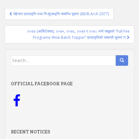
Post
जेहेन्दार छात्रवृत्ति तथा नि:शुल्कवृत्ति सम्बन्धि सूचना (BE/B.Arch 2077)
navigation
२०७४ (आर्किटेक्चर), २०७५, २०७६, २०७७ र २०७८ भर्ना समूहको “Full Fee
Programe Wise Batch Topper” छात्रवृतिको सम्बन्धी सूचना !!!
Search
for:
OFFICIAL FACEBOOK PAGE
RECENT NOTICES