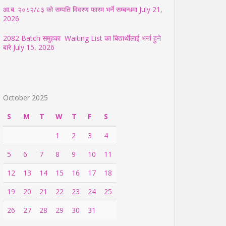
आ.ब. २०८२/८३ को सम्पति विवरण फारम भर्ने सम्बन्धमा
July 21,
2026
2082 Batch समुहका Waiting List का बिद्यार्थीलाई भर्ना हुने
बारे
July 15, 2026
October 2025
S
M
T
W
T
F
S
1
2
3
4
5
6
7
8
9
10
11
12
13
14
15
16
17
18
19
20
21
22
23
24
25
26
27
28
29
30
31