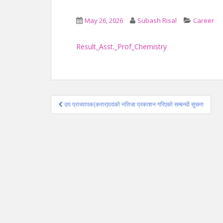
May 26, 2026
Subash Risal
Career
Result_Asst._Prof_Chemistry
Post
उप प्राध्यापक(करार)पदको नतिजा प्रकाशन गरिएको सम्बन्धी सुचना
navigation