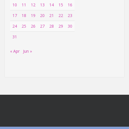
10
11
12
13
14
15
16
17
18
19
20
21
22
23
24
25
26
27
28
29
30
31
« Apr
Jun »