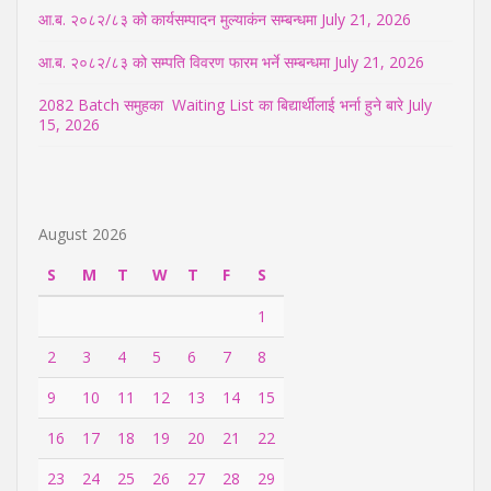
आ.ब. २०८२/८३ को कार्यसम्पादन मुल्याकंन सम्बन्धमा
July 21, 2026
आ.ब. २०८२/८३ को सम्पति विवरण फारम भर्ने सम्बन्धमा
July 21, 2026
2082 Batch समुहका Waiting List का बिद्यार्थीलाई भर्ना हुने बारे
July
15, 2026
August 2026
S
M
T
W
T
F
S
1
2
3
4
5
6
7
8
9
10
11
12
13
14
15
16
17
18
19
20
21
22
23
24
25
26
27
28
29