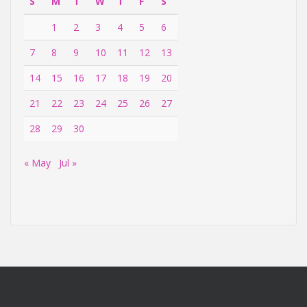
S
M
T
W
T
F
S
1
2
3
4
5
6
7
8
9
10
11
12
13
14
15
16
17
18
19
20
21
22
23
24
25
26
27
28
29
30
« May
Jul »