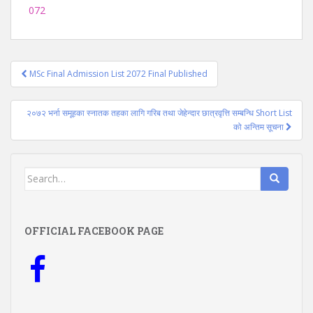
072
Post
MSc Final Admission List 2072 Final Published
navigation
२०७२ भर्ना समूहका स्नातक तहका लागि गरिब तथा जेहेन्दार छात्रवृत्ति सम्बन्धि Short List
को अन्तिम सूचना
Search
for:
OFFICIAL FACEBOOK PAGE