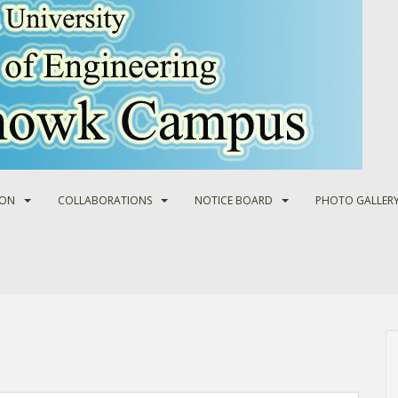
ION
COLLABORATIONS
NOTICE BOARD
PHOTO GALLER