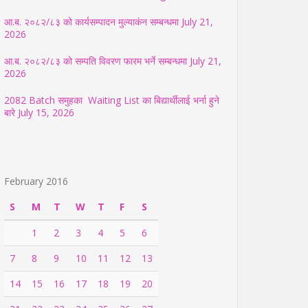
आ.ब. २०८२/८३ को कार्यसम्पादन मुल्याकंन सम्बन्धमा
July 21,
2026
आ.ब. २०८२/८३ को सम्पति विवरण फारम भर्ने सम्बन्धमा
July 21,
2026
2082 Batch समुहका Waiting List का बिद्यार्थीलाई भर्ना हुने
बारे
July 15, 2026
February 2016
S
M
T
W
T
F
S
1
2
3
4
5
6
7
8
9
10
11
12
13
14
15
16
17
18
19
20