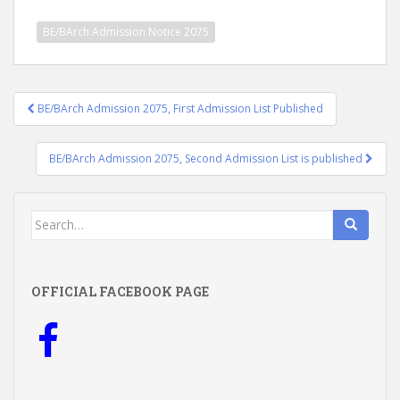
BE/BArch Admission Notice 2075
Post
BE/BArch Admission 2075, First Admission List Published
navigation
BE/BArch Admission 2075, Second Admission List is published
Search
for:
OFFICIAL FACEBOOK PAGE