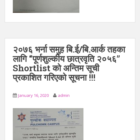
२०७६ भर्ना समुह बि‍.ई/बि.आर्क तहका
लागि “पूर्णशुल्कीय छात्रवृति २०५६”
Shortlist को अन्तिम सूची
प्रकाशित गरिएको सूचना !!!
January 16, 2020
admin