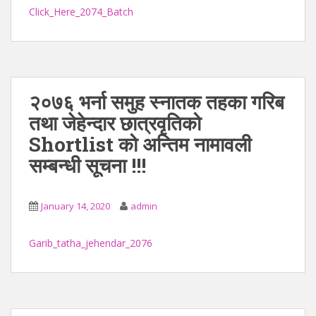
Click_Here_2074_Batch
२०७६ भर्ना समुह स्नातक तहका गरिब
तथा जेहेन्दार छात्रवृतिको
Shortlist को अन्तिम नामावली
सम्बन्धी सूचना !!!
January 14, 2020
admin
Garib_tatha_jehendar_2076