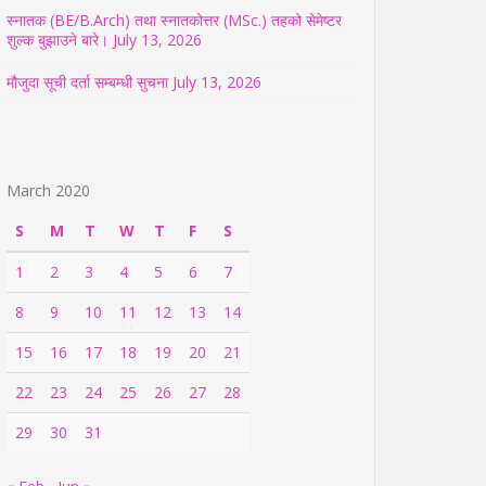
स्नातक (BE/B.Arch) तथा स्नातकोत्तर (MSc.) तहको सेमेष्टर
शुल्क बुझाउने बारे।
July 13, 2026
मौजुदा सूची दर्ता सम्बम्धी सुचना
July 13, 2026
March 2020
S
M
T
W
T
F
S
1
2
3
4
5
6
7
8
9
10
11
12
13
14
15
16
17
18
19
20
21
22
23
24
25
26
27
28
29
30
31