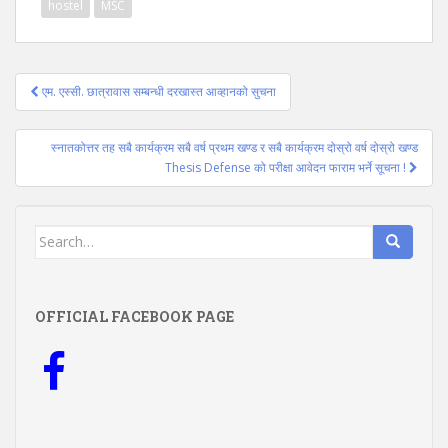
hostel
MSC
Post
एम. एस्सी. छात्रावास सम्बन्धी दरखास्त आव्हानको सुचना
navigation
स्नातकोत्तर तह सबै कार्यक्रम सबै वर्ष प्रथम खण्ड र सबै कार्यक्रम दोस्रो वर्ष दोस्रो खण्ड
Thesis Defense को परीक्षा आवेदन फाराम भर्ने सूचना !
Search
for:
OFFICIAL FACEBOOK PAGE