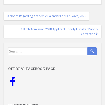
Post
Notice Regarding Academic Calendar For BE/B.Arch, 2079
navigation
BE/BArch Admission 2078 Applicant Priority List after Priority
Correction
Search
for:
OFFICIAL FACEBOOK PAGE