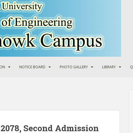
ION
NOTICE BOARD
PHOTO GALLERY
LIBRARY
Q
2078, Second Admission