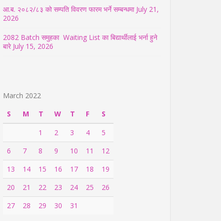
आ.ब. २०८२/८३ को सम्पति विवरण फारम भर्ने सम्बन्धमा
July 21,
2026
2082 Batch समुहका Waiting List का बिद्यार्थीलाई भर्ना हुने
बारे
July 15, 2026
March 2022
S
M
T
W
T
F
S
1
2
3
4
5
6
7
8
9
10
11
12
13
14
15
16
17
18
19
20
21
22
23
24
25
26
27
28
29
30
31