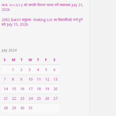
आ.ब. २०८२/८३ को सम्पति विवरण फारम भर्ने सम्बन्धमा
July 21,
2026
2082 Batch समुहका Waiting List का बिद्यार्थीलाई भर्ना हुने
बारे
July 15, 2026
July 2024
S
M
T
W
T
F
S
1
2
3
4
5
6
7
8
9
10
11
12
13
14
15
16
17
18
19
20
21
22
23
24
25
26
27
28
29
30
31