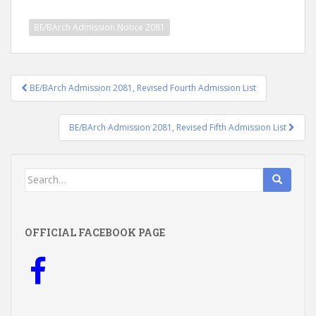
BE/BArch Admission Notice 2081
Post
BE/BArch Admission 2081, Revised Fourth Admission List
navigation
BE/BArch Admission 2081, Revised Fifth Admission List
Search
for:
OFFICIAL FACEBOOK PAGE