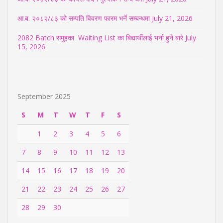
आ.ब. २०८२/८३ को सम्पति विवरण फारम भर्ने सम्बन्धमा
July 21, 2026
2082 Batch समुहका Waiting List का बिद्यार्थीलाई भर्ना हुने बारे
July
15, 2026
September 2025
S
M
T
W
T
F
S
1
2
3
4
5
6
7
8
9
10
11
12
13
14
15
16
17
18
19
20
21
22
23
24
25
26
27
28
29
30