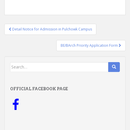
Post
Detail Notice for Admission in Pulchowk Campus
navigation
BE/BArch Priority Application Form
Search
for:
OFFICIAL FACEBOOK PAGE