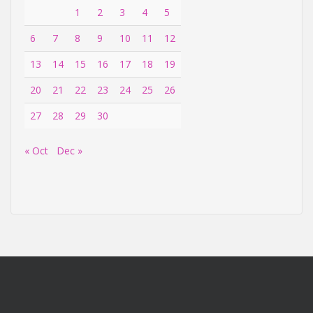
1
2
3
4
5
6
7
8
9
10
11
12
13
14
15
16
17
18
19
20
21
22
23
24
25
26
27
28
29
30
« Oct
Dec »