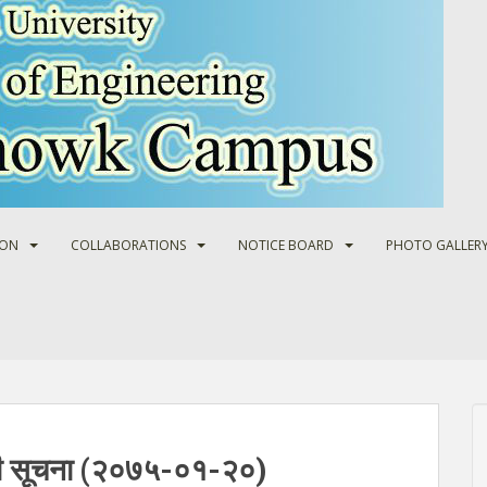
ION
COLLABORATIONS
NOTICE BOARD
PHOTO GALLER
धी सूचना (२०७५-०१-२०)