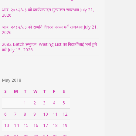
आ.ब. २०८२/८३ को कार्यसम्पादन मुल्याकंन सम्बन्धमा
July 21,
2026
आ.ब. २०८२/८३ को सम्पति विवरण फारम भर्ने सम्बन्धमा
July 21,
2026
2082 Batch समुहका Waiting List का बिद्यार्थीलाई भर्ना हुने
बारे
July 15, 2026
May 2018
S
M
T
W
T
F
S
1
2
3
4
5
6
7
8
9
10
11
12
13
14
15
16
17
18
19