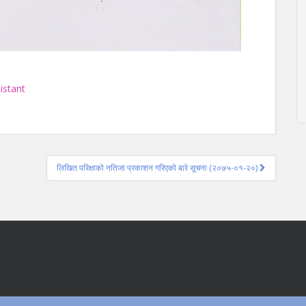
istant
लिखित परिक्षाको नतिजा प्रकाशन गरिएको बारे सूचना (२०७५-०१-२०)