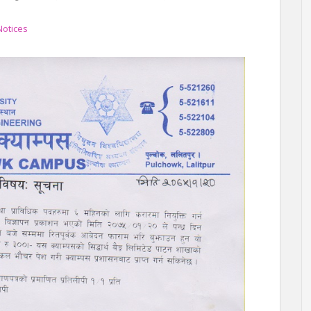
Notices