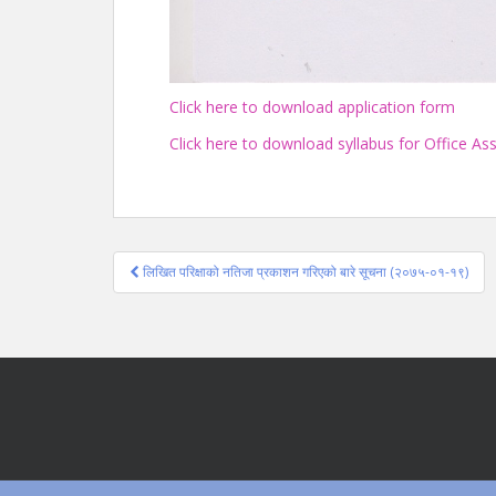
Click here to download application form
Click here to download syllabus for Office Ass
Post
लिखित परिक्षाको नतिजा प्रकाशन गरिएको बारे सूचना (२०७५-०१-१९)
navigation