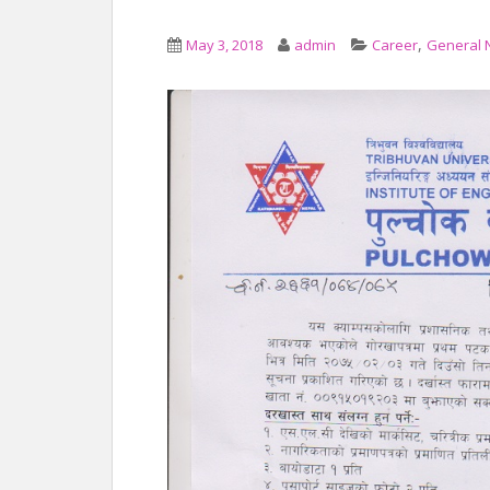
,
May 3, 2018
admin
Career
General 