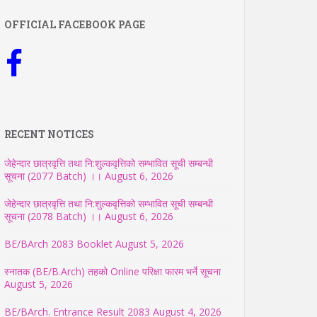
OFFICIAL FACEBOOK PAGE
RECENT NOTICES
जेहेन्दार छात्रवृत्ति तथा नि:शुल्कवृत्तिको सम्भावित सूची सम्बन्धी
सूचना (2077 Batch) ।।
August 6, 2026
जेहेन्दार छात्रवृत्ति तथा नि:शुल्कवृत्तिको सम्भावित सूची सम्बन्धी
सूचना (2078 Batch) ।।
August 6, 2026
BE/BArch 2083 Booklet
August 5, 2026
स्नातक (BE/B.Arch) तहको Online परिक्षा फारम भर्ने सूचना
August 5, 2026
BE/BArch. Entrance Result 2083
August 4, 2026