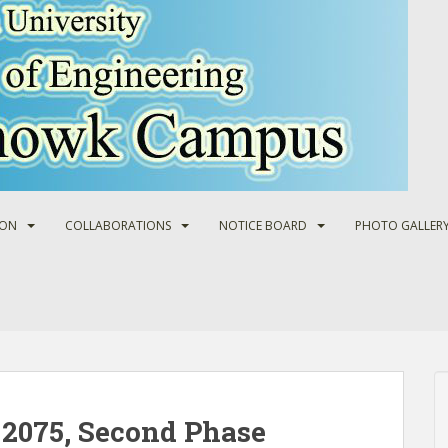
ION
COLLABORATIONS
NOTICE BOARD
PHOTO GALLER
2075, Second Phase