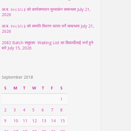
आ.ब. २०८२/८३ को कार्यसम्पादन मुल्याकंन सम्बन्धमा
July 21,
2026
आ.ब. २०८२/८३ को सम्पति विवरण फारम भर्ने सम्बन्धमा
July 21,
2026
2082 Batch समुहका Waiting List का बिद्यार्थीलाई भर्ना हुने
बारे
July 15, 2026
September 2018
S
M
T
W
T
F
S
1
2
3
4
5
6
7
8
9
10
11
12
13
14
15