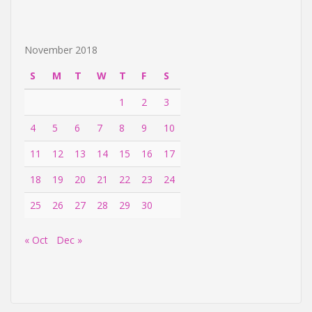
November 2018
S
M
T
W
T
F
S
1
2
3
4
5
6
7
8
9
10
11
12
13
14
15
16
17
18
19
20
21
22
23
24
25
26
27
28
29
30
« Oct
Dec »