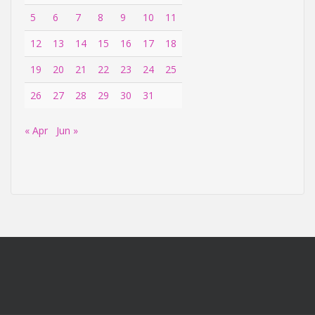
5
6
7
8
9
10
11
12
13
14
15
16
17
18
19
20
21
22
23
24
25
26
27
28
29
30
31
« Apr
Jun »