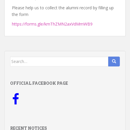
Please help us to collect the alumni record by filling up
the form
https://forms.gle/kmThZMN2axVdMmWB9
Search
for:
OFFICIAL FACEBOOK PAGE
RECENT NOTICES