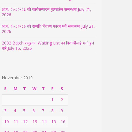
आ.ब. २०८२/८३ को कार्यसम्पादन मुल्याकंन सम्बन्धमा
July 21,
2026
आ.ब. २०८२/८३ को सम्पति विवरण फारम भर्ने सम्बन्धमा
July 21,
2026
2082 Batch समुहका Waiting List का बिद्यार्थीलाई भर्ना हुने
बारे
July 15, 2026
November 2019
S
M
T
W
T
F
S
1
2
3
4
5
6
7
8
9
10
11
12
13
14
15
16