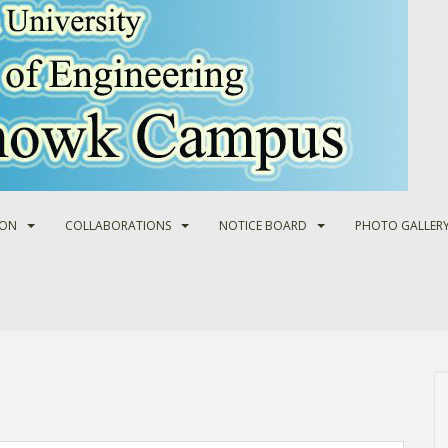
ION
COLLABORATIONS
NOTICE BOARD
PHOTO GALLER