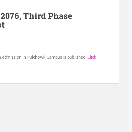
2076, Third Phase
st
rch admission in Pulchowk Campus is published.
Click