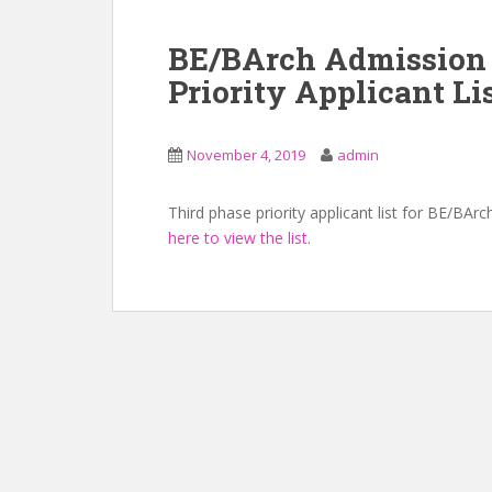
BE/BArch Admission 
Priority Applicant Li
November 4, 2019
admin
Third phase priority applicant list for BE/BA
here to view the list
.