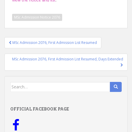
MSc Admission Notice 2076
Post
MSc Admission 2076, First Admission List Resumed
navigation
MSc Admission 2076, First Admission List Resumed, Days Extended
Search
for:
OFFICIAL FACEBOOK PAGE