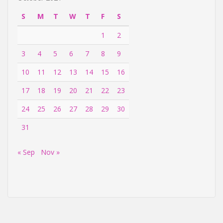
S
M
T
W
T
F
S
1
2
3
4
5
6
7
8
9
10
11
12
13
14
15
16
17
18
19
20
21
22
23
24
25
26
27
28
29
30
31
« Sep
Nov »