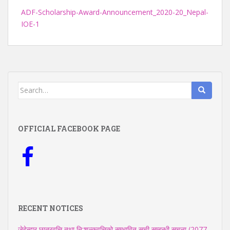
ADF-Scholarship-Award-Announcement_2020-20_Nepal-
IOE-1
Search
for:
OFFICIAL FACEBOOK PAGE
RECENT NOTICES
जेहेन्दार छात्रवृत्ति तथा नि:शुल्कवृत्तिको सम्भावित सूची सम्बन्धी सूचना (2077