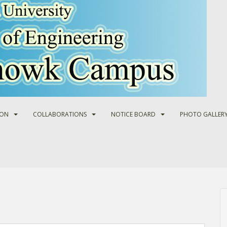
ION
COLLABORATIONS
NOTICE BOARD
PHOTO GALLER