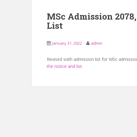
MSc Admission 2078,
List
January 31, 2022
admin
Revised sixth admission list for MSc admissi
the notice and list
.