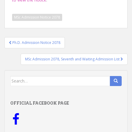
MSc Admission Notice 2078
Post
Ph.D. Admission Notice 2078
navigation
MSc Admission 2078, Seventh and Waiting Admission List
Search
for:
OFFICIAL FACEBOOK PAGE