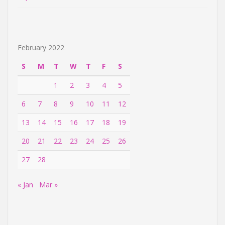
February 2022
S
M
T
W
T
F
S
1
2
3
4
5
6
7
8
9
10
11
12
13
14
15
16
17
18
19
20
21
22
23
24
25
26
27
28
« Jan
Mar »