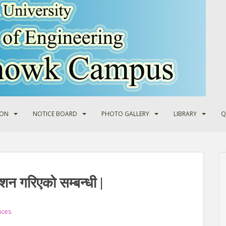
ION
NOTICE BOARD
PHOTO GALLERY
LIBRARY
Q
शन गरिएको सम्बन्धी |
ices