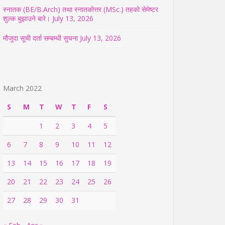
स्नातक (BE/B.Arch) तथा स्नातकोत्तर (MSc.) तहको सेमेष्टर
शुल्क बुझाउने बारे।
July 13, 2026
मौजुदा सूची दर्ता सम्बम्धी सुचना
July 13, 2026
March 2022
S
M
T
W
T
F
S
1
2
3
4
5
6
7
8
9
10
11
12
13
14
15
16
17
18
19
20
21
22
23
24
25
26
27
28
29
30
31