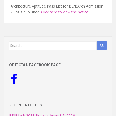
Architecture Aptitude Pass List for BE/BArch Admission
2078 is published.
Click here to view the notice
.
Search
for:
OFFICIAL FACEBOOK PAGE
RECENT NOTICES
BE/BArch 2083 Booklet
August 5, 2026