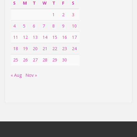
S
M
T
W
T
F
S
1
2
3
4
5
6
7
8
9
10
11
12
13
14
15
16
17
18
19
20
21
22
23
24
25
26
27
28
29
30
« Aug
Nov »