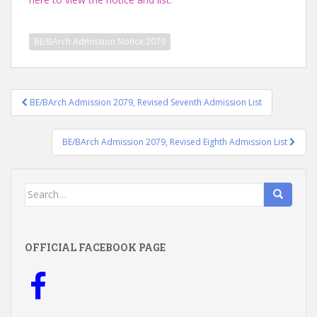
BE/BArch Admission Notice 2079
Post
BE/BArch Admission 2079, Revised Seventh Admission List
navigation
BE/BArch Admission 2079, Revised Eighth Admission List
Search
for:
OFFICIAL FACEBOOK PAGE